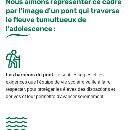
Nous aimons représenter ce cadre
par l'image d'un pont qui traverse
le fleuve tumultueux de
l'adolescence :
Les barrières du pont
, ce sont les règles et les
exigences que l'équipe de vie scolaire veille à faire
respecter, pour protéger les élèves des distractions et
dérives et leur permettre d'avancer sereinement.