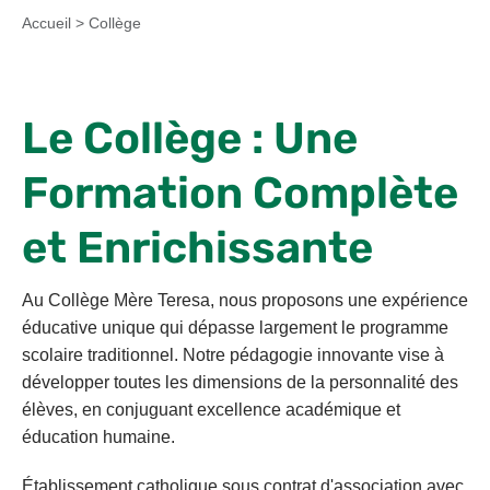
SEGPA
Accueil
>
Collège
CONTACT
Le Collège : Une
ÉCOLE DIRECTE
Formation Complète
et Enrichissante
Au Collège Mère Teresa, nous proposons une expérience
éducative unique qui dépasse largement le programme
scolaire traditionnel. Notre pédagogie innovante vise à
développer toutes les dimensions de la personnalité des
élèves, en conjuguant excellence académique et
éducation humaine.
Établissement catholique sous contrat d'association avec